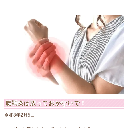
腱鞘炎は放っておかないで！
令和8年2月5日