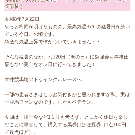
満喫！
令和8年7月22日
やっと梅雨が明けたものの、最高気温37℃の猛暑日が続い
ている今日この頃です。
急激な気温上昇で体がついていきません・・
そんな猛暑のなか、7月20日（海の日）に勉強会も事務仕
事もない完全なオフ日に行ってきました！
大井競馬場のトゥインクルレースへ！
一部の患者さまはもうお気付きかと思われますが私、実は
一競馬ファンなのです。しかもベテラン。
今回は一攫千金など1ミリも考えず、とにかく休日を楽し
むことに専念して、購入する馬券はほぼ豆券（1点100円
で数点ほど）。