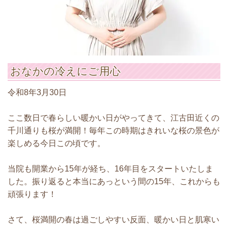
おなかの冷えにご用心
令和8年3月30日
ここ数日で春らしい暖かい日がやってきて、江古田近くの
千川通りも桜が満開！毎年この時期はきれいな桜の景色が
楽しめる今日この頃です。
当院も開業から15年が経ち、16年目をスタートいたしま
した。振り返ると本当にあっという間の15年、これからも
頑張ります！
さて、桜満開の春は過ごしやすい反面、暖かい日と肌寒い