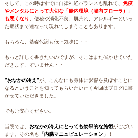
そして、
この時はすでに自律神経バランスも乱れて、
免疫
やメンタルにとって大切な「腸内環境（腸内フローラ）」
も悪くなり
、便秘や消化不良、肌荒れ、アレルギーといっ
た症状まで連なって現れてしまうこともあります。
もちろん、基礎代謝も低下気味に・・
もっと詳しく書きたいのですが、そこはまた省かせていた
だきます。すいません・・
”おなかの冷え”
が、こんなにも身体に影響を及ぼすことに
なるということを知ってもらいたいたく今回はブログに書
かせていただきました。
でもご安心ください。
当院では、
おなかの冷えにとっても効果的な施術
がござい
ます。その名も
「内臓マニュピュレーション」
！