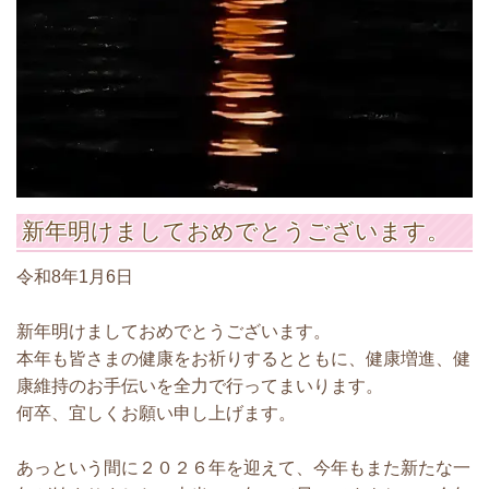
新年明けましておめでとうございます。
令和8年1月6日
新年明けましておめでとうございます。
本年も皆さまの健康をお祈りするとともに、健康増進、健
康維持のお手伝いを全力で行ってまいります。
何卒、宜しくお願い申し上げます。
あっという間に２０２６年を迎えて、今年もまた新たな一