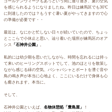
ゴールデンウィークもあっという間に通り過ぎ、夏の空気
を感じられるようになりましたね。昨日は練馬区でも30℃
に到達したのでは？もうすぐ暑い夏がやってきますので心
の準備が必要です・・
最近は、なにかと忙しない日々が続いていたので、ちょっ
とここらで小休止と思い、辿り着いた場所が練馬区のオア
シス
「石神井公園」
。
私的には幼少期を思いだしながら、時間を忘れるには持っ
て来いのヒーリングスポットでして、池のほとりを散策し
ながら感じる緑の空気、バシャバシャとボートを漕ぐ音や
鳥の鳴き声が本当に心地よく、ここにいるだけで身体も心
も癒されます。本当に。
そして、
石神井公園といえば、
名物休憩処「豊島屋」
！