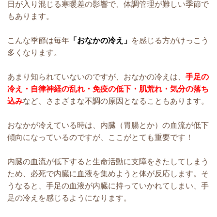
日が入り混じる寒暖差の影響で、体調管理が難しい季節で
もあります。
こんな季節は毎年
「おなかの冷え」
を感じる方がけっこう
多くなります。
あまり知られていないのですが、おなかの冷えは、
手足の
冷え・自律神経の乱れ・免疫の低下・肌荒れ・気分の落ち
込み
など、さまざまな不調の原因となることもあります。
おなかが冷えている時は、内臓（胃腸とか）の血流が低下
傾向になっているのですが、ここがとても重要です！
内臓の血流が低下すると生命活動に支障をきたしてしまう
ため、必死で内臓に血液を集めようと体が反応します。そ
うなると、手足の血液が内臓に持っていかれてしまい、
手
足の冷えを感じるようになります。