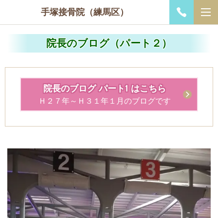
手塚接骨院（練馬区）
院長のブログ（パート２）
院長のブログ パート1 はこちら
Ｈ２７年～Ｈ３１年１月のブログです