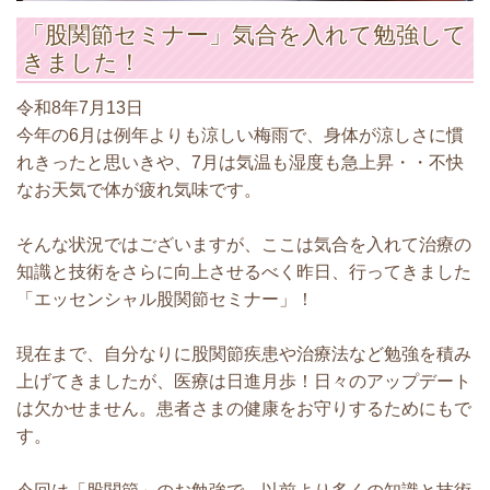
「股関節セミナー」気合を入れて勉強して
きました！
令和8年7月13日
今年の6月は例年よりも涼しい梅雨で、身体が涼しさに慣
れきったと思いきや、7月は気温も湿度も急上昇・・不快
なお天気で体が疲れ気味です。
そんな状況ではございますが、ここは気合を入れて治療の
知識と技術をさらに向上させるべく昨日、行ってきました
「エッセンシャル股関節セミナー」！
現在まで、自分なりに股関節疾患や治療法など勉強を積み
上げてきましたが、医療は日進月歩！日々のアップデート
は欠かせません。患者さまの健康をお守りするためにもで
す。