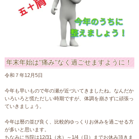
年末年始は”痛み”なく過ごせますように！
令和７年12月5日
今年も早いもので年の瀬が近づいてきましたね。なんだか
いろいろと慌ただしい時期ですが、体調を崩さずに頑張っ
ていきましょう。
今年は暦の並び良く、比較的ゆっくりお休みを過ごせる方
が多いと思います。
ちなみに当院は12/31（水）～1/4（日）までお休み頂きま