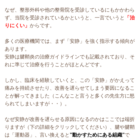
なぜ、整形外科や他の整骨院を受診しているにもかかわら
ず、当院を受診されているかというと、一言でいうと
「治
りにくい」
からです。
多くの医療機関では、まず「安静」を強く指示する傾向が
あります。
安静は腱鞘炎の治療ガイドラインでも記載されており、そ
れに準じて治療を行うことがほとんどです。
しかし、臨床を経験していくと、この「安静」がかえって
痛みを持続させたり、改善を遅らせてしまう要因になるこ
とが解ってきました（こんなこと言うと多くの先生方に怒
られてしまいますが・・）。
なぜ安静が改善を遅らせる原因になるのかはここでは端折
りますが（下の詳細をクリックしてください）、腱や腱鞘
は「運動器」、言い換えると
”動かすためにある組織”
で