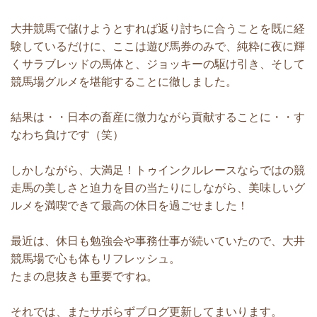
大井競馬で儲けようとすれば返り討ちに合うことを既に経
験しているだけに、ここは遊び馬券のみで、純粋に夜に輝
くサラブレッドの馬体と、ジョッキーの駆け引き、そして
競馬場グルメを堪能することに徹しました。
結果は・・日本の畜産に微力ながら貢献することに・・す
なわち負けです（笑）
しかしながら、大満足！トゥインクルレースならではの競
走馬の美しさと迫力を目の当たりにしながら、美味しいグ
ルメを満喫できて最高の休日を過ごせました！
最近は、休日も勉強会や事務仕事が続いていたので、大井
競馬場で心も体もリフレッシュ。
たまの息抜きも重要ですね。
それでは、またサボらずブログ更新してまいります。