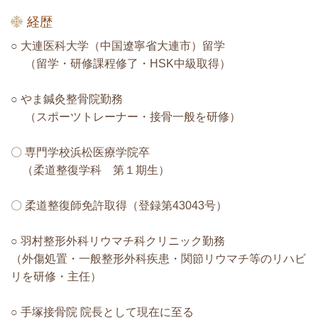
経歴
○ 大連医科大学（中国遼寧省大連市）留学
（留学・研修課程修了・HSK中級取得）
○ やま鍼灸整骨院勤務
（
スポーツトレーナー・接骨一般を研修）
〇 専門学校浜松医療学院卒
（柔道整復学科 第１期生）
〇 柔道整復師免許取得（登録第43043号）
○ 羽村整形外科リウマチ科クリニック勤務
（外傷処置・一般整形外科疾患・関節リウマチ等のリハビ
リを研修・主任）
○ 手塚接骨院 院長として現在に至る