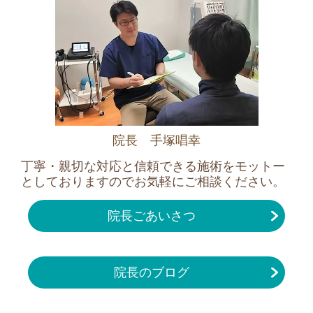
院長 手塚唱幸
丁寧・親切な対応と信頼できる施術をモットー
としておりますのでお気軽にご相談ください。
院長ごあいさつ
院長のブログ