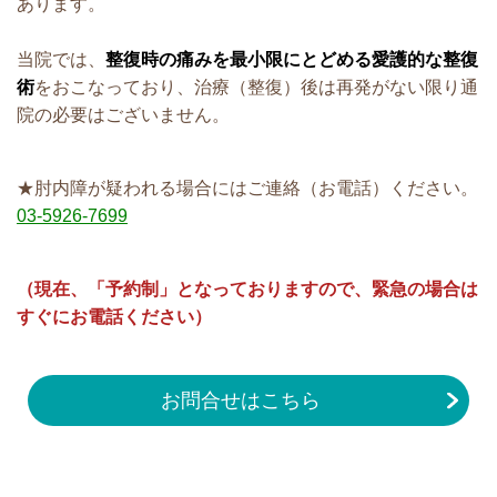
あります。
当院では
、
整復時の痛みを最小限にとどめる愛護的な整復
術
をおこなっており、治療（整復）後は再発がない限り通
院の必要はございません。
★肘内障が疑われる場合には
ご連絡（お電話）ください。
03-5926-7699
（現在、「予約制」となっておりますので、緊急の場合は
すぐにお電話ください）
お問合せはこちら