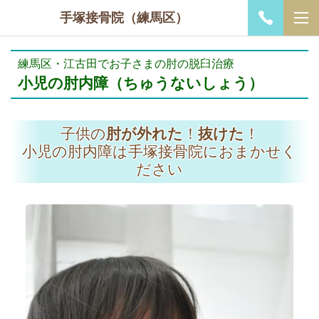
手塚接骨院（練馬区）
練馬区・江古田でお子さまの肘の脱臼治療
小児の肘内障（ちゅうないしょう）
子供の
肘が外れた
！
抜けた
！
小児の肘内障は手塚接骨院におまかせく
ださい