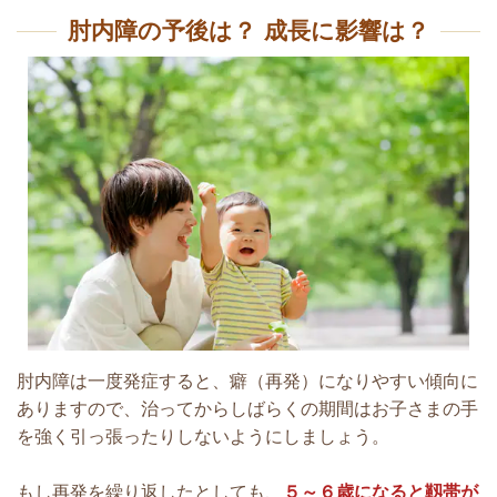
肘内障の予後は？ 成長に影響は？
肘内障は一度発症すると、癖（再発）になりやすい傾向に
ありますので、治ってからしばらくの期間はお子さまの手
を強く引っ張ったりしないようにしましょう。
もし再発を繰り返したとしても、
５～６歳になると靱帯が