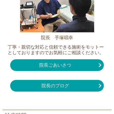
院長 手塚唱幸
丁寧・親切な対応と信頼できる施術をモットー
としておりますのでお気軽にご相談ください。
院長ごあいさつ
院長のブログ