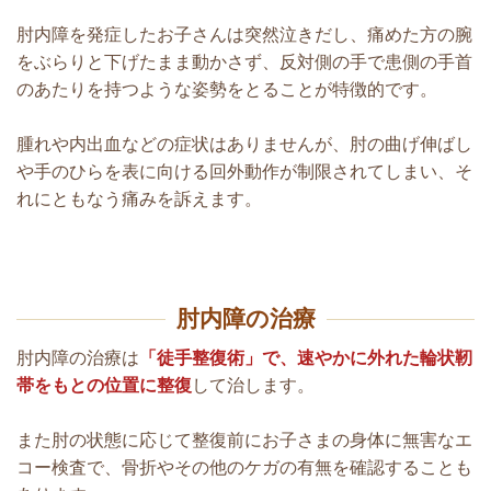
肘内障を発症したお子さんは突然泣きだし、痛めた方の腕
をぶらりと下げたまま動かさず、反対側の手で患側の手首
のあたりを持つような姿勢をとることが特徴的です。
腫れや内出血などの症状はありませんが、肘の曲げ伸ばし
や手のひらを表に向ける回外動作が制限されてしまい、そ
れにともなう痛みを訴えます。
肘内障の治療
肘内障の治療は
「徒手整復術」で、速やかに外れた輪状靭
帯をもとの位置に整復
して治します。
また肘の状態に応じて整復前にお子さまの身体に無害なエ
コー検査で、骨折やその他のケガの有無を確認することも