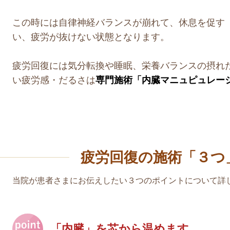
この時には自律神経バランスが崩れて、休息を促す
い、疲労が抜けない状態となります。​
疲労回復には気分転換や睡眠、栄養バランスの摂れ
い疲労感・だるさは
専門施術「内臓マニュピュレー
疲労回復の施術「３つ
当院が患者さまにお伝えしたい３つのポイントについて詳
「内臓」を芯から温めます