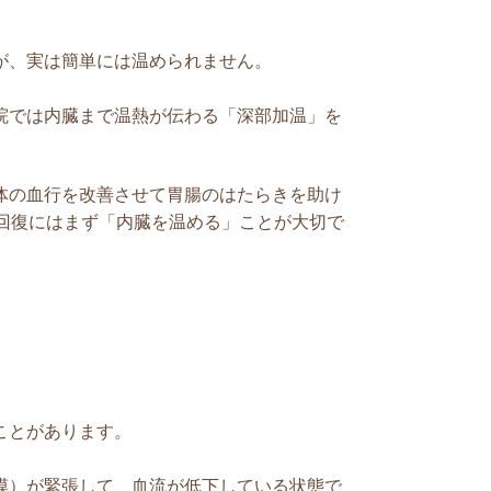
が、実は簡単には温められません。
院では内臓まで温熱が伝わる「深部加温」を
体の血行を改善させて胃腸のはたらきを助け
回復にはまず「内臓を温める」ことが大切で
ことがあります。
膜）が緊張して、血流が低下している状態で