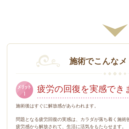
施術でこんなメ
疲労の回復を実感でき
施術後はすぐ
に解放感があらわれます。
問題となる疲労回復の実感は、カラダが落ち着く施術
疲労感から解放されて、生活に活気をもたらせます。