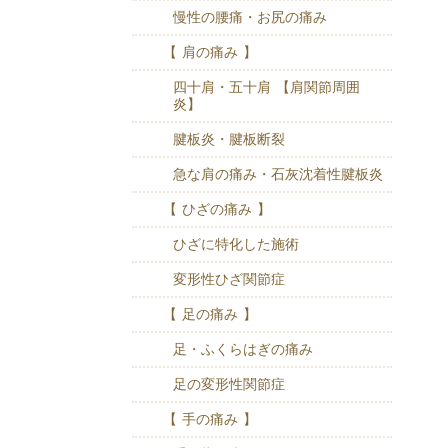
慢性の腰痛・お尻の痛み
【 肩の痛み 】
四十肩・五十肩 【肩関節周囲
炎】
腱板炎・腱板断裂
急な肩の痛み・石灰沈着性腱板炎
【 ひざの痛み 】
ひざに特化した施術
変形性ひざ関節症
【 足の痛み 】
足・ふくらはぎの痛み
足の変形性関節症
【 手の痛み 】