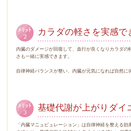
カラダの軽さを実感で
内臓のダメージが回復して、血行が良くなりカラダの
さも一緒に実感できます。
自律神経バランスが整い、内臓が元気になれば自然に
基礎代謝が上がりダイ
「内臓マニュピュレーション」は自律神経を整える効